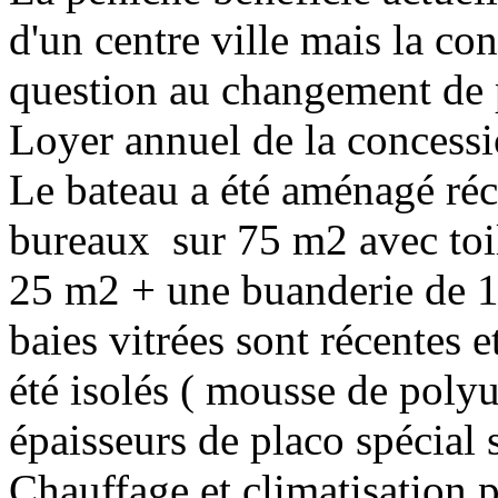
d'un centre ville mais la co
question au changement de p
Loyer annuel de la concessi
Le bateau a été aménagé ré
bureaux sur 75 m2 avec toil
25 m2 + une buanderie de 1
baies vitrées sont récentes e
été isolés ( mousse de poly
épaisseurs de placo spécial s
Chauffage et climatisation 