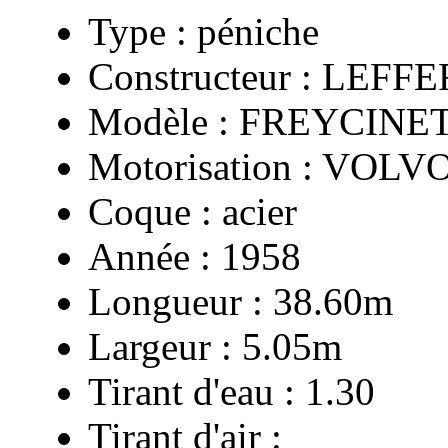
Type :
péniche
Constructeur :
LEFFER
Modèle :
FREYCINE
Motorisation :
VOLVO
Coque :
acier
Année :
1958
Longueur :
38.60m
Largeur :
5.05m
Tirant d'eau :
1.30
Tirant d'air :