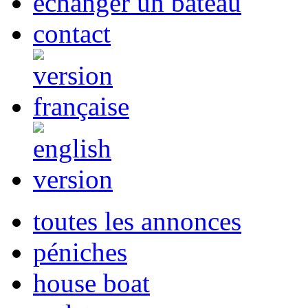
echanger un bateau
contact
toutes les annonces
péniches
house boat